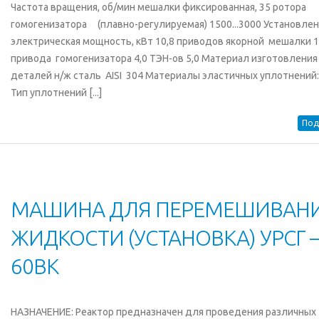
Частота вращения, об/мин мешалки фиксированная, 35 ротора
гомогенизатора (плавно-регулируемая) 1500...3000 Установлен
электрическая мощность, кВт 10,8 приводов якорной мешалки 1
привода гомогенизатора 4,0 ТЭН-ов 5,0 Материал изготовления
деталей н/ж сталь AISI 304 Материалы эластичных уплотнений: s
Тип уплотнений [...]
Под
МАШИНА ДЛЯ ПЕРЕМЕШИВАН
ЖИДКОСТИ (УСТАНОВКА) УРСГ 
60ВК
НАЗНАЧЕНИЕ: Реактор предназначен для проведения различных