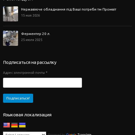
Нержавіюче обладнання під Ваші потреби тм Промвіт
15 мая 2026
Ферментер 20 л.
25 июля 2025
Подписаться на рассылку
Адрес электронной почты
*
Языковая локализация
Powered by
Translate