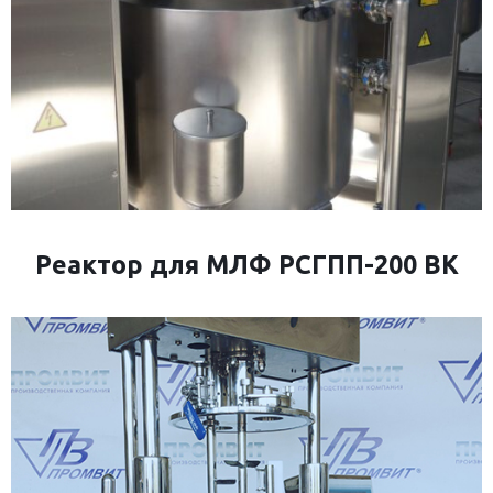
Реактор для МЛФ РСГПП-200 ВК