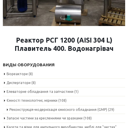
Реактор РСГ 1200 (AISI 304 L)
Плавитель 400. Водонагрівач
ВИДЫ ОБОРУДОВАНИЯ
Біореактори
(8)
Диспергатори
(8)
Елеваторне обладнання та запчастини
(1)
Ємності технологічні, мірники
(108)
Реконструкція-модернізація ємнісного обладнання (GMP)
(29)
Запасні частини за кресленнями чи зразками
(108)
Касети та візки для ампульного виробництва, меблі для "чистих"