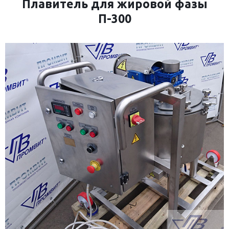
Плавитель для жировой фазы
П-300