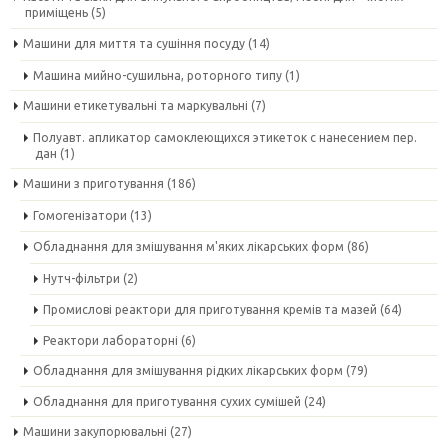
приміщень
(5)
Машини для миття та сушіння посуду
(14)
Машина мийно-сушильна, роторного типу
(1)
Машини етикетувальні та маркувальні
(7)
Полуавт. апликатор самоклеющихся этикеток с нанесением пер.
дан
(1)
Машини з приготування
(186)
Гомогенізатори
(13)
Обладнання для змішування м'яких лікарських форм
(86)
Нутч-фільтри
(2)
Промислові реактори для приготування кремів та мазей
(64)
Реактори лабораторні
(6)
Обладнання для змішування рідких лікарських форм
(79)
Обладнання для приготування сухих сумішей
(24)
Машини закупорювальні
(27)