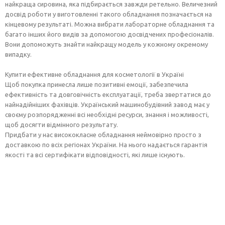
найкраща сировина, яка підбирається завжди ретельно. Величезний
досвід роботи у виготовленні такого обладнання позначається на
кінцевому результаті. Можна вибрати лабораторне обладнання та
багато інших його видів за допомогою досвідчених професіоналів.
Вони допоможуть знайти найкращу модель у кожному окремому
випадку.
Купити ефективне обладнання для косметології в Україні
Щоб покупка принесла лише позитивні емоції, забезпечила
ефективність та довговічність експлуатації, треба звертатися до
найнадійніших фахівців. Український машинобудівний завод має у
своєму розпорядженні всі необхідні ресурси, знання і можливості,
щоб досягти відмінного результату.
Придбати у нас висококласне обладнання неймовірно просто з
доставкою по всіх регіонах України. На нього надається гарантія
якості та всі сертифікати відповідності, які лише існують.