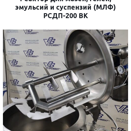
эмульсий и суспензий (МЛФ)
РСДП-200 ВК